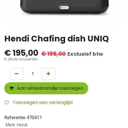
Hendi Chafing dish UNIQ
€
195,00
€
195,00
Exclusief btw
€
235,95
Inclusief btw
Aan winkelmandje toevoegen
Toevoegen aan verlanglijst
Referentie
470411
Merk
:
Hendi