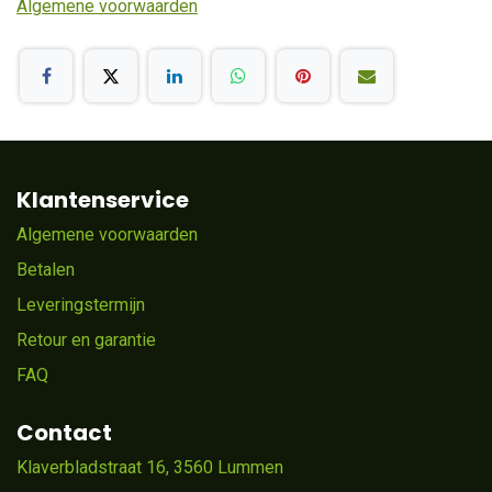
Algemene voorwaarden
Klantenservice
Algemene voorwaarden
Betalen
Leveringstermijn
Retour en garantie
FAQ
Contact
Klaverbladstraat 16, 3560 Lummen