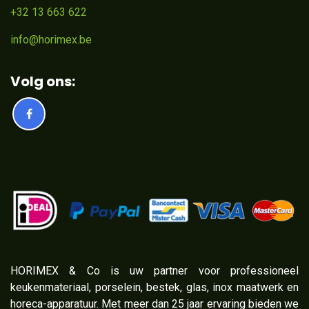
+32 13 663 622
info@horimex.be
Volg ons:
​HORIMEX & Co is uw partner voor professioneel
keukenmateriaal, porselein, bestek, glas, inox maatwerk en
horeca-apparatuur. Met meer dan 25 jaar ervaring bieden we