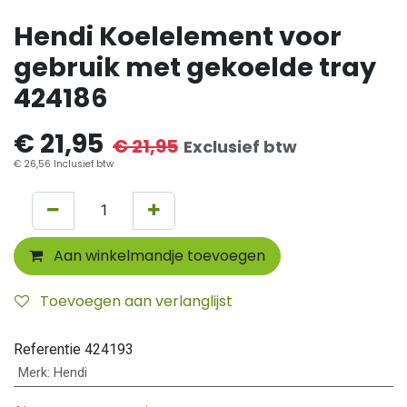
Hendi Koelelement voor
gebruik met gekoelde tray
424186
€
21,95
€
21,95
Exclusief btw
€
26,56
Inclusief btw
Aan winkelmandje toevoegen
Toevoegen aan verlanglijst
Referentie
424193
Merk
:
Hendi