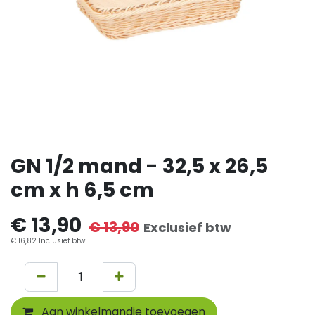
GN 1/2 mand - 32,5 x 26,5
cm x h 6,5 cm
€
13,90
€
13,90
Exclusief btw
€
16,82
Inclusief btw
Aan winkelmandje toevoegen