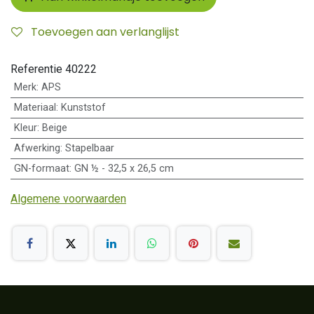
Toevoegen aan verlanglijst
Referentie
40222
Merk
:
APS
Materiaal
:
Kunststof
Kleur
:
Beige
Afwerking
:
Stapelbaar
GN-formaat
:
GN ½ - 32,5 x 26,5 cm
Algemene voorwaarden