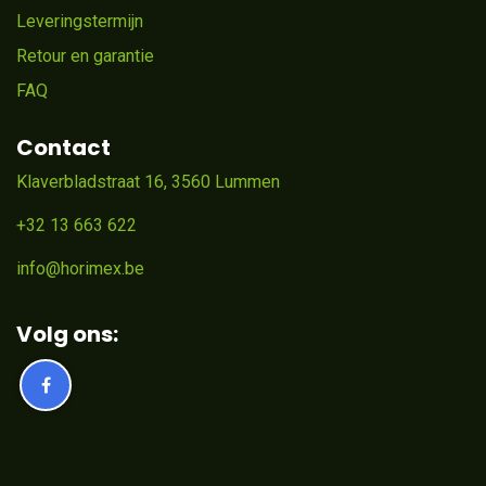
Leveringstermijn
Retour en garantie
FAQ
Contact
Klaverbladstraat 16, 3560 Lummen
+32 13 663 622
info@horimex.be
Volg ons: