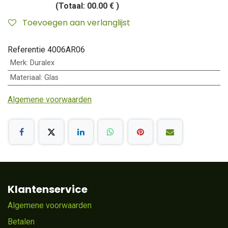
(Totaal:
00.00 €
)
Toevoegen aan verlanglijst
Referentie
4006AR06
Merk
:
Duralex
Materiaal
:
Glas
Algemene voorwaarden
Klantenservice
Algemene voorwaarden
Betalen