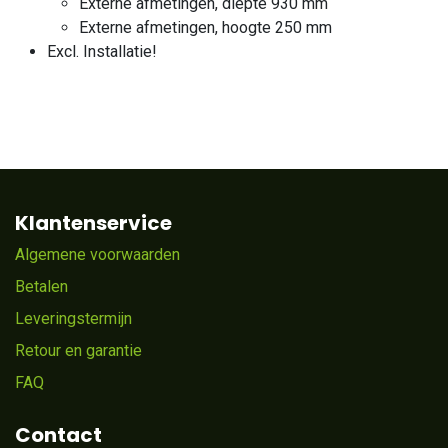
Externe afmetingen, diepte 930 mm
Externe afmetingen, hoogte 250 mm
Excl. Installatie!
Klantenservice
Algemene voorwaarden
Betalen
Leveringstermijn
Retour en garantie
FAQ
Contact