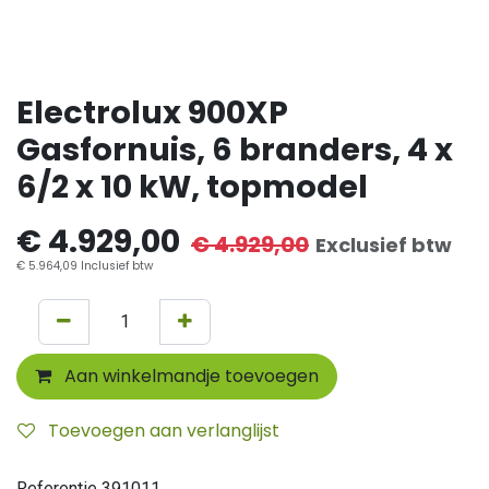
Electrolux 900XP
Gasfornuis, 6 branders, 4 x
6/2 x 10 kW, topmodel
€
4.929,00
€
4.929,00
Exclusief btw
€
5.964,09
Inclusief btw
Aan winkelmandje toevoegen
Toevoegen aan verlanglijst
Referentie
391011