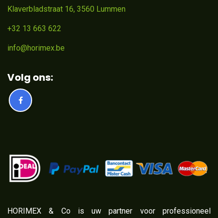
Klaverbladstraat 16, 3560 Lummen
+32 13 663 622
info@horimex.be
Volg ons:
​HORIMEX & Co is uw partner voor professioneel