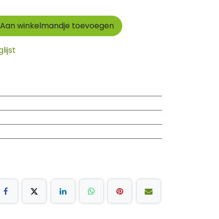
Aan winkelmandje toevoegen
ijst