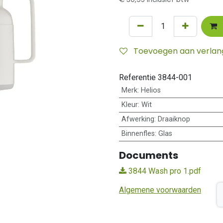
Toevoegen aan verlangl
Referentie
3844-001
Merk
:
Helios
Kleur
:
Wit
Afwerking
:
Draaiknop
Binnenfles
:
Glas
Documents
3844 Wash pro 1.pdf
Algemene voorwaarden