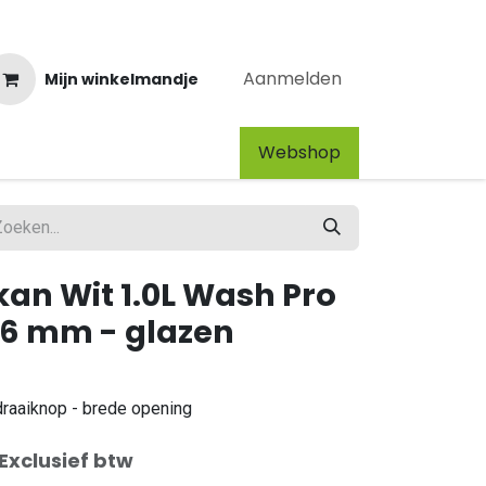
Aanmelden
Mijn winkelmandje
Webshop​
kan Wit 1.0L Wash Pro
56 mm - glazen
raaiknop - brede opening
Exclusief btw