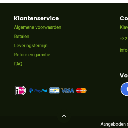
Klantenservice
Co
Algemene voorwaarden
Kla
Betalen
+32
Leveringstermijn
inf
Retour en garantie
FAQ
Vo
Aangeboden 