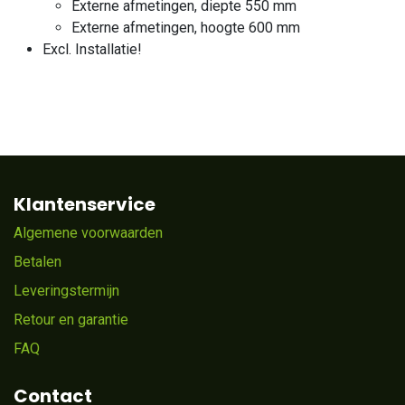
Externe afmetingen, diepte 550 mm
Externe afmetingen, hoogte 600 mm
Excl. Installatie!
Klantenservice
Algemene voorwaarden
Betalen
Leveringstermijn
Retour en garantie
FAQ
Contact