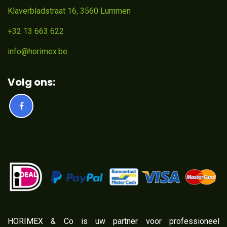
Klaverbladstraat 16, 3560 Lummen
+32 13 663 622
info@horimex.be
Volg ons:
​HORIMEX & Co is uw partner voor professioneel