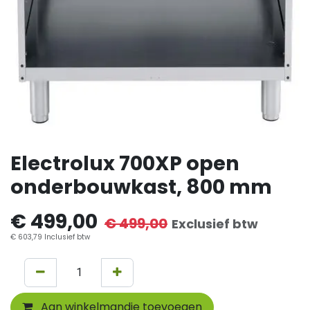
Electrolux 700XP open
onderbouwkast, 800 mm
€
499,00
€
499,00
Exclusief btw
€
603,79
Inclusief btw
Aan winkelmandje toevoegen