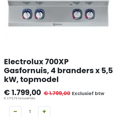
Electrolux 700XP
Gasfornuis, 4 branders x 5,5
kW, topmodel
€
1.799,00
€
1.799,00
Exclusief btw
€
2.176,79
Inclusief btw