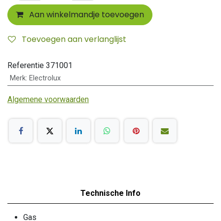
Aan winkelmandje toevoegen
Toevoegen aan verlanglijst
Referentie
371001
Merk
:
Electrolux
Algemene voorwaarden
Technische Info
Gas