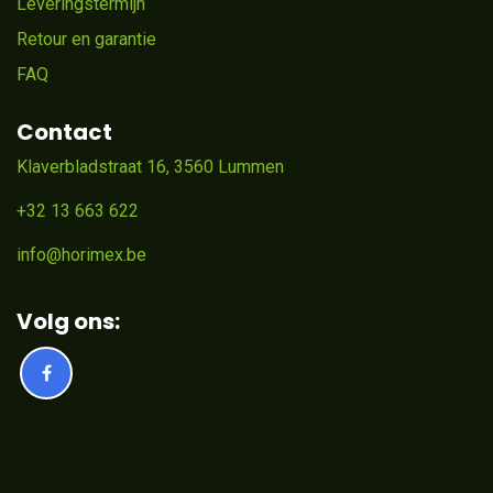
Leveringstermijn
Retour en garantie
FAQ
Contact
Klaverbladstraat 16, 3560 Lummen
+32 13 663 622
info@horimex.be
Volg ons: