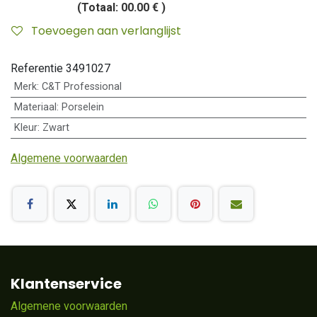
(Totaal:
00.00 €
)
Toevoegen aan verlanglijst
Referentie
3491027
Merk
:
C&T Professional
Materiaal
:
Porselein
Kleur
:
Zwart
Algemene voorwaarden
Klantenservice
Algemene voorwaarden