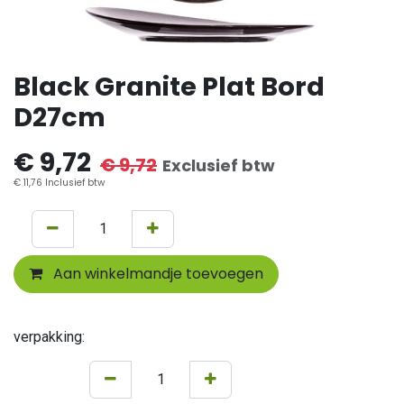
Black Granite Plat Bord
D27cm
€
9,72
€
9,72
Exclusief btw
€
11,76
Inclusief btw
Aan winkelmandje toevoegen
verpakking: