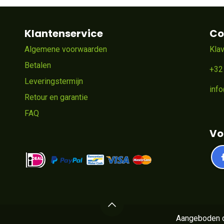
Klantenservice
Co
Algemene voorwaarden
Kla
Betalen
+32
Leveringstermijn
inf
Retour en garantie
FAQ
Vo
Aangeboden 