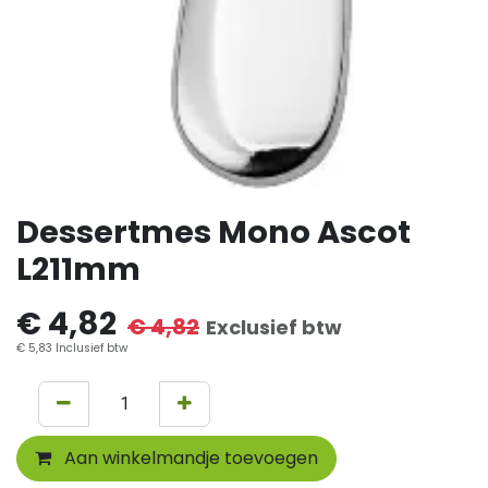
Dessertmes Mono Ascot
L211mm
€
4,82
€
4,82
Exclusief btw
€
5,83
Inclusief btw
Aan winkelmandje toevoegen