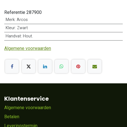
Referentie
287900
Merk
:
Arcos
Kleur
:
Zwart
Handvat
:
Hout.
Algemene voorwaarden
Klantenservice
Algemene voorwaarden
Betalen
Leveringstermijn