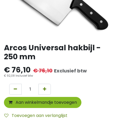
Arcos Universal hakbijl -
250 mm
€
76,10
€
76,10
Exclusief btw
€
92,08
Inclusief btw
Aan winkelmandje toevoegen
Toevoegen aan verlanglijst