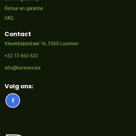
Retour en garantie
FAQ
Contact
Klaverbladstraat 16, 3560 Lummen
+32 13 663 622
info@horimex.be
Volg ons: