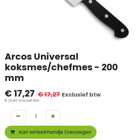
Arcos Universal
koksmes/chefmes - 200
mm
€
17,27
€
17,27
Exclusief btw
€
20,90
Inclusief btw
Aan winkelmandje toevoegen