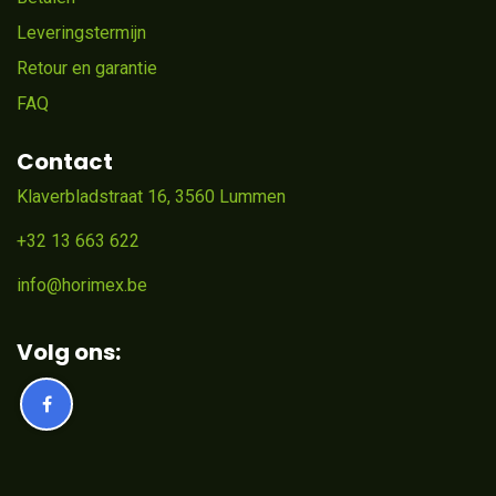
Leveringstermijn
Retour en garantie
FAQ
Contact
Klaverbladstraat 16, 3560 Lummen
+32 13 663 622
info@horimex.be
Volg ons: