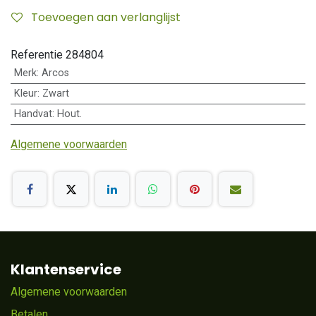
Toevoegen aan verlanglijst
Referentie
284804
Merk
:
Arcos
Kleur
:
Zwart
Handvat
:
Hout.
Algemene voorwaarden
Klantenservice
Algemene voorwaarden
Betalen