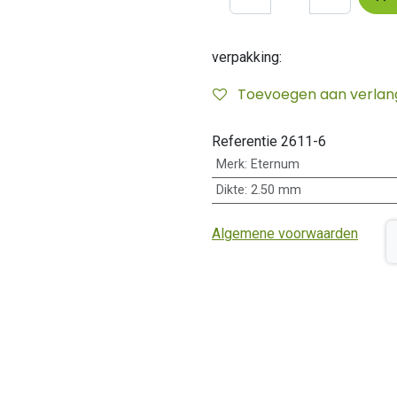
verpakking:
Toevoegen aan verlangl
Referentie
2611-6
Merk
:
Eternum
Dikte
:
2.50 mm
Algemene voorwaarden