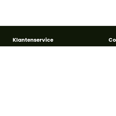
Klantenservice
Co
Algemene voorwaarden
Kla
Betalen
+32
Leveringstermijn
inf
Retour en garantie
FAQ
Vo