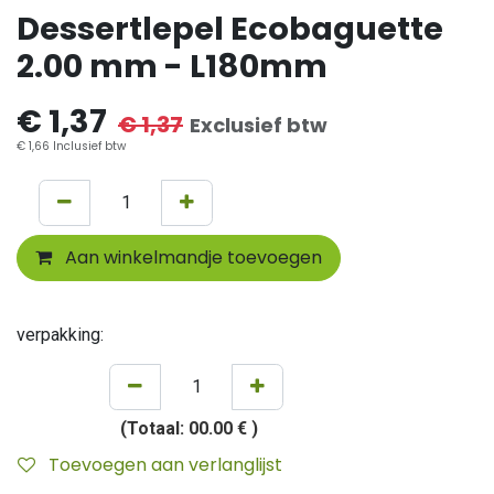
Dessertlepel Ecobaguette
2.00 mm - L180mm
€
1,37
€
1,37
Exclusief btw
€
1,66
Inclusief btw
Aan winkelmandje toevoegen
verpakking:
(Totaal:
00.00 €
)
Toevoegen aan verlanglijst