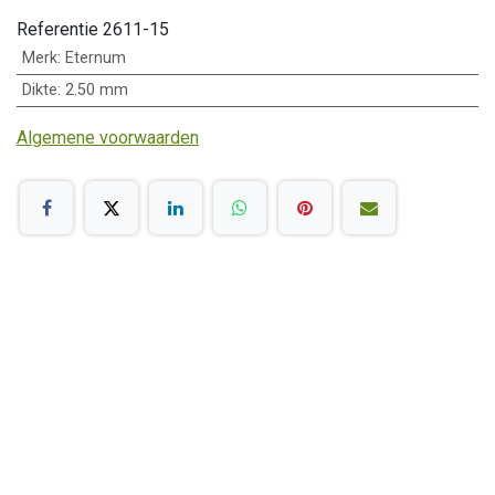
Referentie
2611-15
Merk
:
Eternum
Dikte
:
2.50 mm
Algemene voorwaarden
Klantenservice
Algemene voorwaarden
Betalen
Leveringstermijn
Retour en garantie