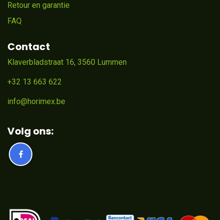
Retour en garantie
FAQ
Contact
Klaverbladstraat 16, 3560 Lummen
+32 13 663 622
info@horimex.be
Volg ons: