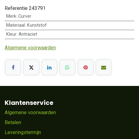
Referentie
243791
Merk
:
Curver
Materiaal
:
Kunststof
Kleur
:
Antraciet
Algemene voorwaarden
Klantenservice
Algemene voorwaarden
Betalen
Leveringstermijn