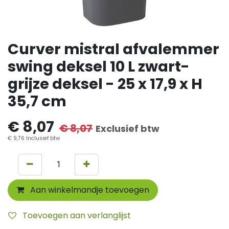
Curver mistral afvalemmer
swing deksel 10 L zwart-
grijze deksel - 25 x 17,9 x H
35,7 cm
€
8,07
€
8,07
Exclusief btw
€
9,76
Inclusief btw
Aan winkelmandje toevoegen
Toevoegen aan verlanglijst