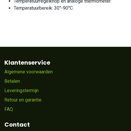
Temperatuurregelknop en analoge thermometer.
Temperatuurbereik: 30°-90°C.
Klantenservice
Algemene voorwaarden
Betalen
Leveringstermijn
Retour en garantie
FAQ
Contact