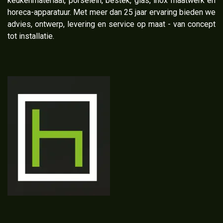
keukenmateriaal, porselein, bestek, glas, inox maatwerk en
horeca-apparatuur. Met meer dan 25 jaar ervaring bieden we
advies, ontwerp, levering en service op maat - van concept
tot installatie.