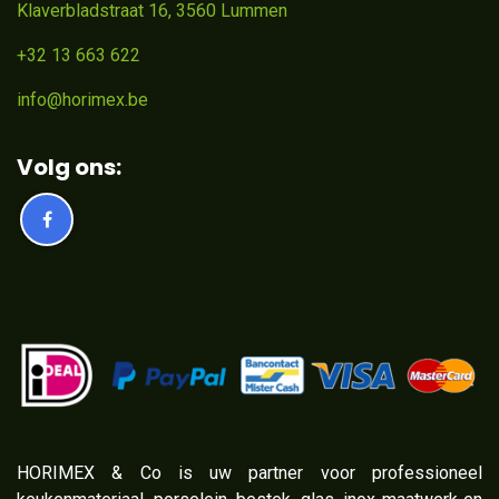
Klaverbladstraat 16, 3560 Lummen
+32 13 663 622
info@horimex.be
Volg ons:
​HORIMEX & Co is uw partner voor professioneel