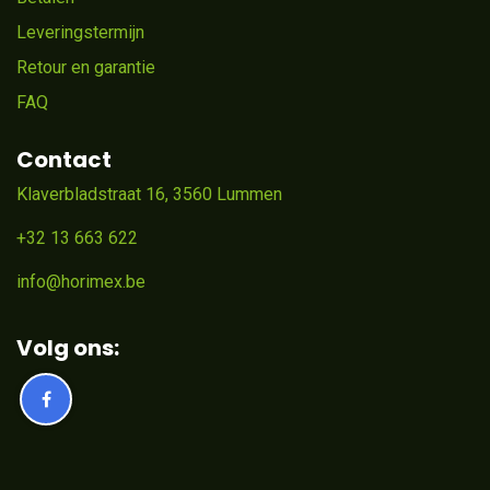
Leveringstermijn
Retour en garantie
FAQ
Contact
Klaverbladstraat 16, 3560 Lummen
+32 13 663 622
info@horimex.be
Volg ons: