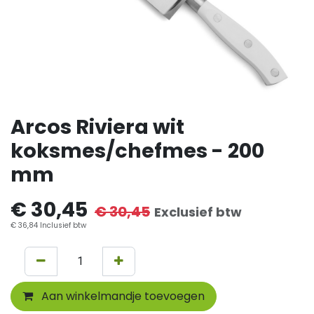
Arcos Riviera wit
koksmes/chefmes - 200
mm
€
30,45
€
30,45
Exclusief btw
€
36,84
Inclusief btw
Aan winkelmandje toevoegen