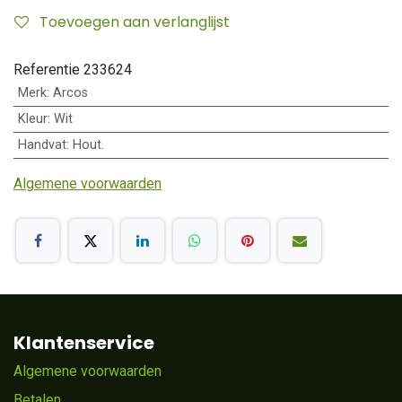
Toevoegen aan verlanglijst
Referentie
233624
Merk
:
Arcos
Kleur
:
Wit
Handvat
:
Hout.
Algemene voorwaarden
Klantenservice
Algemene voorwaarden
Betalen