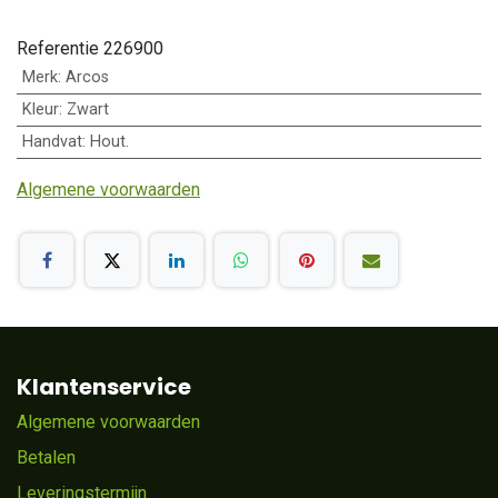
Referentie
226900
Merk
:
Arcos
Kleur
:
Zwart
Handvat
:
Hout.
Algemene voorwaarden
Klantenservice
Algemene voorwaarden
Betalen
Leveringstermijn