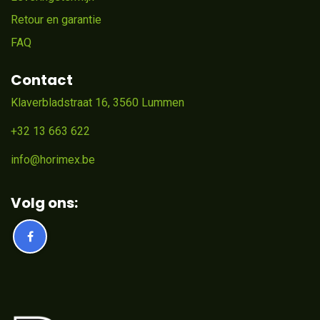
Retour en garantie
FAQ
Contact
Klaverbladstraat 16, 3560 Lummen
+32 13 663 622
info@horimex.be
Volg ons: