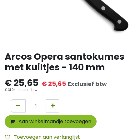
Arcos Opera santokumes
met kuiltjes - 140 mm
€
25,65
€
25,65
Exclusief btw
€
31,04
Inclusief btw
Aan winkelmandje toevoegen
Toevoegen aan verlanglijst