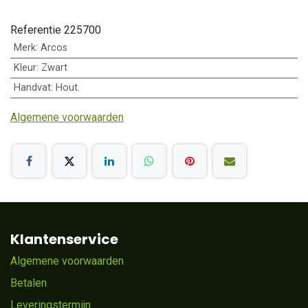
Referentie
225700
Merk
:
Arcos
Kleur
:
Zwart
Handvat
:
Hout.
Algemene voorwaarden
Klantenservice
Algemene voorwaarden
Betalen
Leveringstermijn