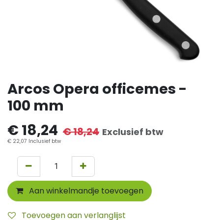
Arcos Opera officemes -
100 mm
€
18,24
€
18,24
Exclusief btw
€
22,07
Inclusief btw
Aan winkelmandje toevoegen
Toevoegen aan verlanglijst