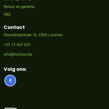
Retour en garantie
FAQ
Contact
Klaverbladstraat 16, 3560 Lummen
+32 13 663 622
info@horimex.be
Volg ons: