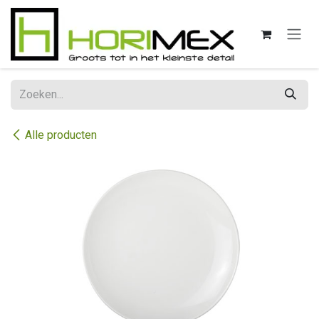
Overslaan naar inhoud
Alle producten