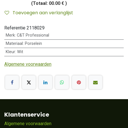
(Totaal:
00.00 €
)
Toevoegen aan verlanglijst
Referentie
2118029
Merk
:
C&T Professional
Materiaal
:
Porselein
Kleur
:
Wit
Algemene voorwaarden
Klantenservice
Algemene voorwaarden