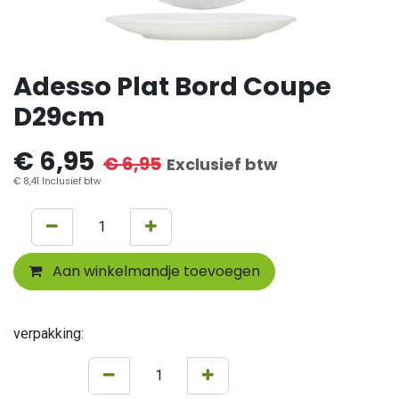
Adesso Plat Bord Coupe
D29cm
€
6,95
€
6,95
Exclusief btw
€
8,41
Inclusief btw
Aan winkelmandje toevoegen
verpakking: