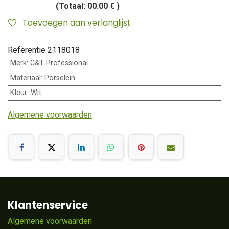
(Totaal:
00.00 €
)
Toevoegen aan verlanglijst
Referentie
2118018
Merk
:
C&T Professional
Materiaal
:
Porselein
Kleur
:
Wit
Algemene voorwaarden
Klantenservice
Algemene voorwaarden