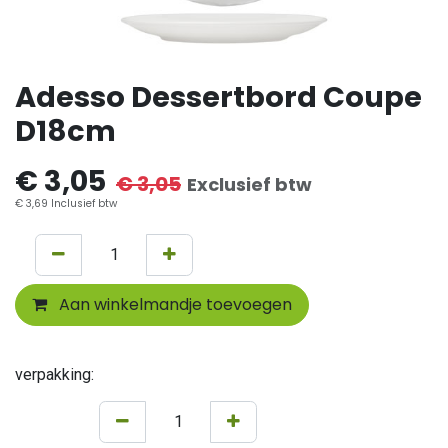
Adesso Dessertbord Coupe
D18cm
€
3,05
€
3,05
Exclusief btw
€
3,69
Inclusief btw
Aan winkelmandje toevoegen
verpakking: