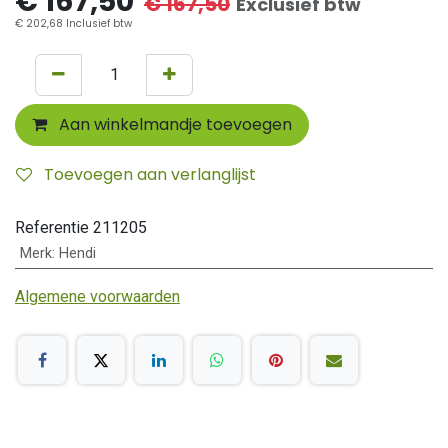
€
167,50
€
167,50
Exclusief btw
€
202,68
Inclusief btw
Aan winkelmandje toevoegen
Toevoegen aan verlanglijst
Referentie
211205
Merk
:
Hendi
Algemene voorwaarden