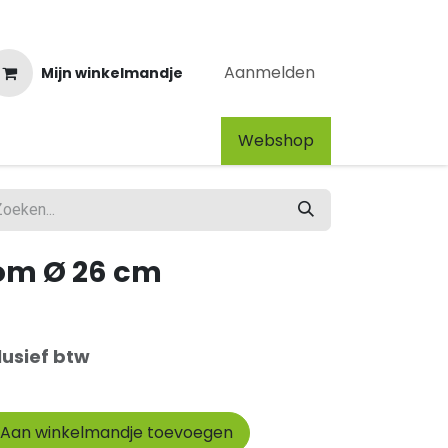
Aanmelden
Mijn winkelmandje
Webshop​
om Ø 26 cm
lusief btw
Aan winkelmandje toevoegen