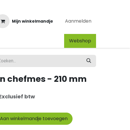
Aanmelden
Mijn winkelmandje
Webshop​
yn chefmes - 210 mm
Exclusief btw
Aan winkelmandje toevoegen