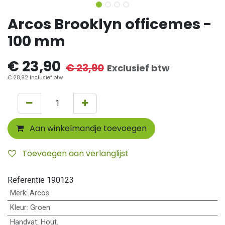
Arcos Brooklyn officemes -
100 mm
€
23,90
€
23,90
Exclusief btw
€
28,92
Inclusief btw
Aan winkelmandje toevoegen
Toevoegen aan verlanglijst
Referentie
190123
Merk
:
Arcos
Kleur
:
Groen
Handvat
:
Hout.