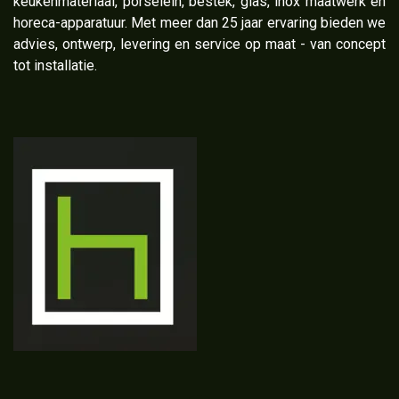
keukenmateriaal, porselein, bestek, glas, inox maatwerk en
horeca-apparatuur. Met meer dan 25 jaar ervaring bieden we
advies, ontwerp, levering en service op maat - van concept
tot installatie.