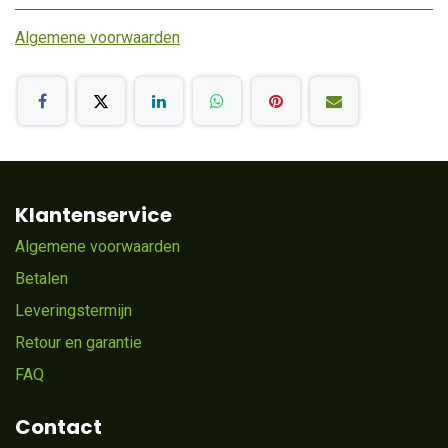
Algemene voorwaarden
Klantenservice
Algemene voorwaarden
Betalen
Leveringstermijn
Retour en garantie
FAQ
Contact