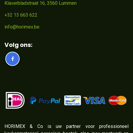
Klaverbladstraat 16, 3560 Lummen
+32 13 663 622
info@horimex.be
Volg ons:
​HORIMEX & Co is uw partner voor professioneel