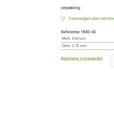
verpakking:
Toevoegen aan verlangl
Referentie
1840-40
Merk
:
Eternum
Dikte
:
3.70 mm
Algemene voorwaarden