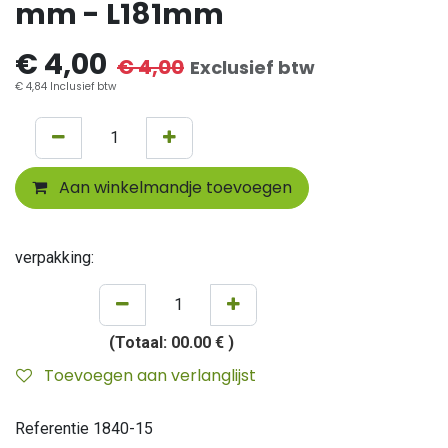
mm - L181mm
€
4,00
€
4,00
Exclusief btw
€
4,84
Inclusief btw
Aan winkelmandje toevoegen
verpakking:
(Totaal:
00.00 €
)
Toevoegen aan verlanglijst
Referentie
1840-15