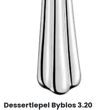
Dessertlepel Byblos 3.20