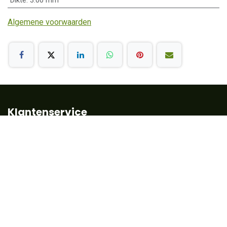
Dikte
:
3.00 mm
Algemene voorwaarden
Klantenservice
Algemene voorwaarden
Betalen
Leveringstermijn
Retour en garantie
FAQ
Contact