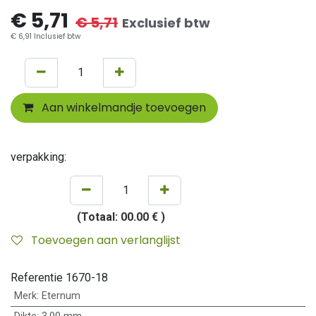
€
5,71
€
5,71
Exclusief btw
€
6,91
Inclusief btw
Aan winkelmandje toevoegen
verpakking:
(Totaal:
00.00 €
)
Toevoegen aan verlanglijst
Referentie
1670-18
Merk
:
Eternum