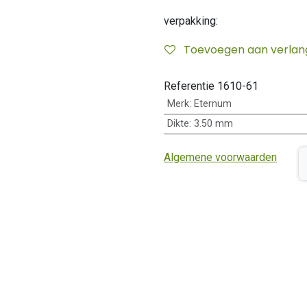
verpakking:
Toevoegen aan verlangl
Referentie
1610-61
Merk
:
Eternum
Dikte
:
3.50 mm
Algemene voorwaarden