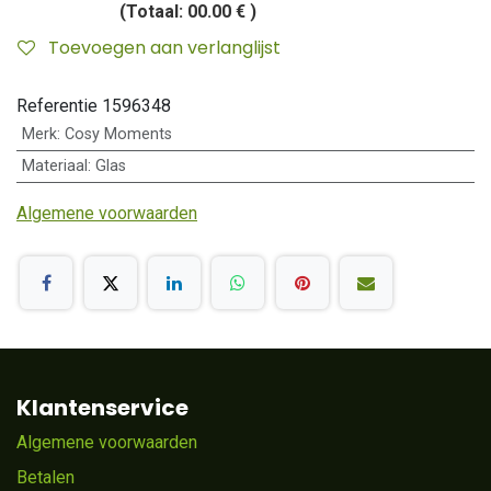
(Totaal:
00.00 €
)
Toevoegen aan verlanglijst
Referentie
1596348
Merk
:
Cosy Moments
Materiaal
:
Glas
Algemene voorwaarden
Klantenservice
Algemene voorwaarden
Betalen