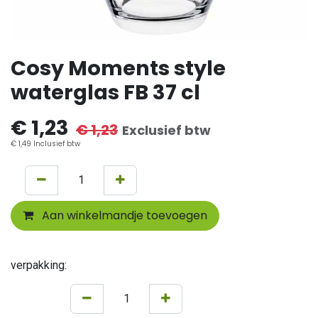
Cosy Moments style
waterglas FB 37 cl
€
1,23
€
1,23
Exclusief btw
€
1,49
Inclusief btw
Aan winkelmandje toevoegen
verpakking: