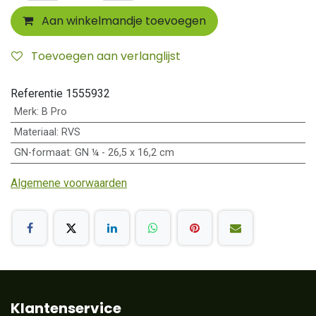
Aan winkelmandje toevoegen
Toevoegen aan verlanglijst
Referentie
1555932
Merk
:
B Pro
Materiaal
:
RVS
GN-formaat
:
GN ¼ - 26,5 x 16,2 cm
Algemene voorwaarden
Klantenservice