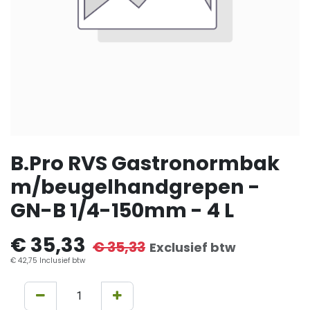
B.Pro RVS Gastronormbak
m/beugelhandgrepen -
GN-B 1/4-150mm - 4 L
€
35,33
€
35,33
Exclusief btw
€
42,75
Inclusief btw