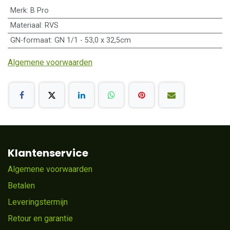
Merk
:
B Pro
Materiaal
:
RVS
GN-formaat
:
GN 1/1 - 53,0 x 32,5cm
Algemene voorwaarden
Klantenservice
Algemene voorwaarden
Betalen
Leveringstermijn
Retour en garantie