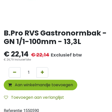
B.Pro RVS Gastronormbak -
GN 1/1-100mm - 13,3L
€
22,14
€
22,14
Exclusief btw
€
26,79
Inclusief btw
Aan winkelmandje toevoegen
Toevoegen aan verlanglijst
Referentie
1550590