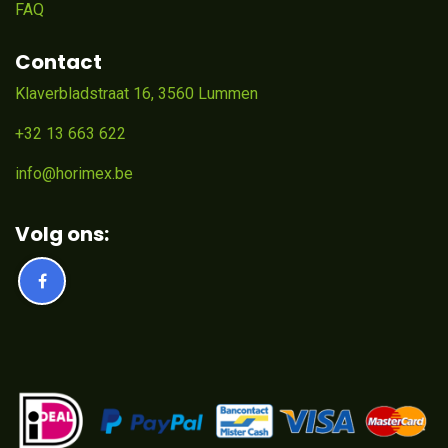
FAQ
Contact
Klaverbladstraat 16, 3560 Lummen
+32 13 663 622
info@horimex.be
Volg ons: