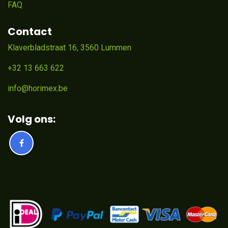
FAQ
Contact
Klaverbladstraat 16, 3560 Lummen
+32 13 663 622
info@horimex.be
Volg ons: