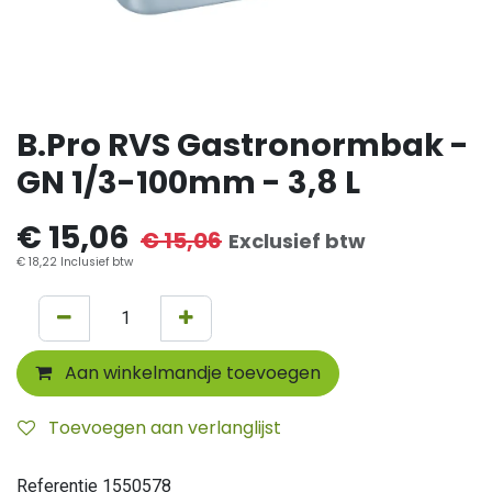
B.Pro RVS Gastronormbak -
GN 1/3-100mm - 3,8 L
€
15,06
€
15,06
Exclusief btw
€
18,22
Inclusief btw
Aan winkelmandje toevoegen
Toevoegen aan verlanglijst
Referentie
1550578