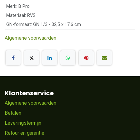
Merk
:
B Pro
Materiaal
:
RVS
GN-formaat
:
GN 1/3 - 32,5 x 17,6 cm
Algemene voorwaarden
Klantenservice
Algemene voorwaarden
Betalen
Leveringstermijn
Retour en garantie