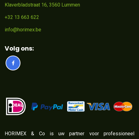
Klaverbladstraat 16, 3560 Lummen
+32 13 663 622
info@horimex.be
Volg ons:
​HORIMEX & Co is uw partner voor professioneel