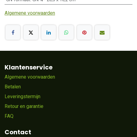
Algemene voorwaarden
Klantenservice
Algemene voorwaarden
Betalen
Leveringstermijn
Retour en garantie
FAQ
Contact