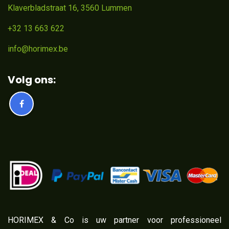
Klaverbladstraat 16, 3560 Lummen
+32 13 663 622
info@horimex.be
Volg ons:
​HORIMEX & Co is uw partner voor professioneel