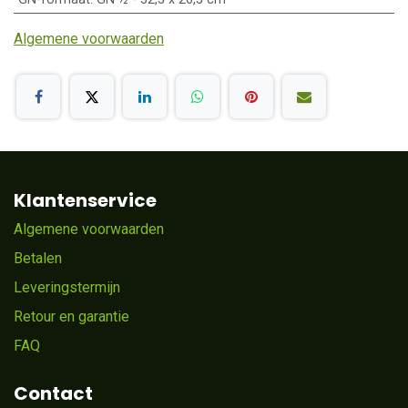
Algemene voorwaarden
Klantenservice
Algemene voorwaarden
Betalen
Leveringstermijn
Retour en garantie
FAQ
Contact