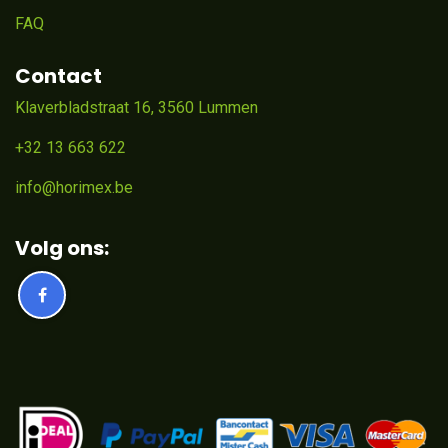
FAQ
Contact
Klaverbladstraat 16, 3560 Lummen
+32 13 663 622
info@horimex.be
Volg ons: