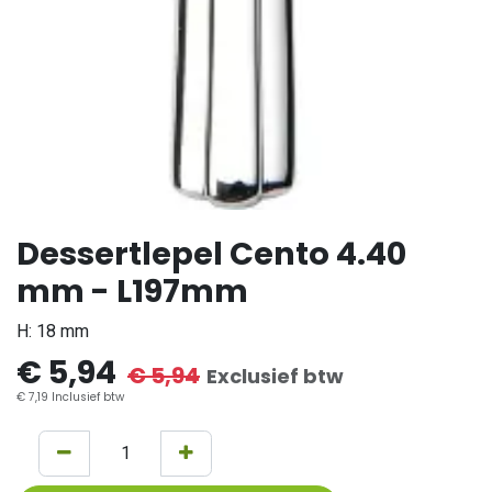
Dessertlepel Cento 4.40
mm - L197mm
H: 18 mm
€
5,94
€
5,94
Exclusief btw
€
7,19
Inclusief btw