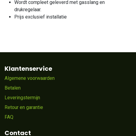
Wordt compleet geleverd met gasslang en
drukregelaar.
Prijs exclusief installatie
Klantenservice
Algemene voorwaarden
Betalen
Leveringstermijn
Retour en garantie
FAQ
Contact