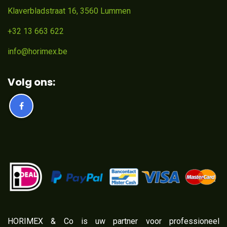
Klaverbladstraat 16, 3560 Lummen
+32 13 663 622
info@horimex.be
Volg ons:
​HORIMEX & Co is uw partner voor professioneel