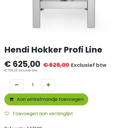
Hendi Hokker Profi Line
€
625,00
€
625,00
Exclusief btw
€
756,25
Inclusief btw
Aan winkelmandje toevoegen
Toevoegen aan verlanglijst