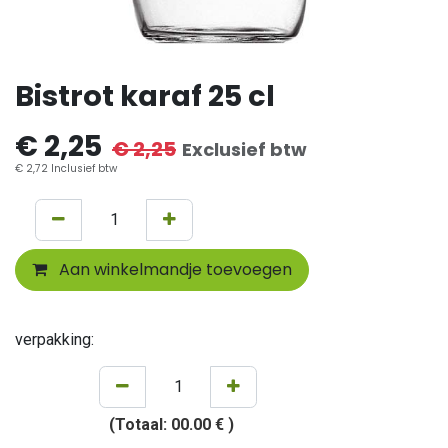
Bistrot karaf 25 cl
€
2,25
€
2,25
Exclusief btw
€
2,72
Inclusief btw
Aan winkelmandje toevoegen
verpakking:
(Totaal:
00.00 €
)