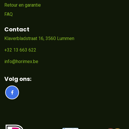
Retour en garantie
FAQ
Contact
Klaverbladstraat 16, 3560 Lummen
+32 13 663 622
info@horimex.be
Volg ons: