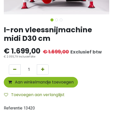
I-ron vleessnijmachine
midi D30 cm
€
1.699,00
€
1.699,00
Exclusief btw
€
2.055,79
Inclusief btw
Aan winkelmandje toevoegen
Toevoegen aan verlanglijst
Referentie
13420