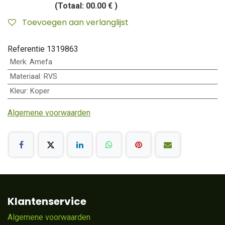
(Totaal:
00.00 €
)
Toevoegen aan verlanglijst
Referentie
1319863
Merk
:
Amefa
Materiaal
:
RVS
Kleur
:
Koper
Algemene voorwaarden
Klantenservice
Algemene voorwaarden