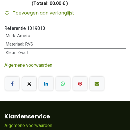
(Totaal:
00.00 €
)
Toevoegen aan verlanglijst
Referentie
1319013
Merk
:
Amefa
Materiaal
:
RVS
Kleur
:
Zwart
Algemene voorwaarden
Klantenservice
Algemene voorwaarden