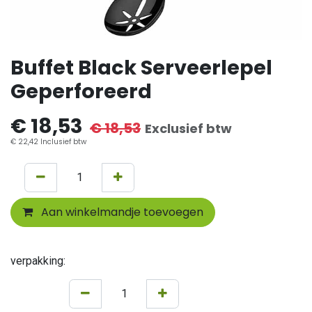
Buffet Black Serveerlepel
Geperforeerd
€
18,53
€
18,53
Exclusief btw
€
22,42
Inclusief btw
Aan winkelmandje toevoegen
verpakking: