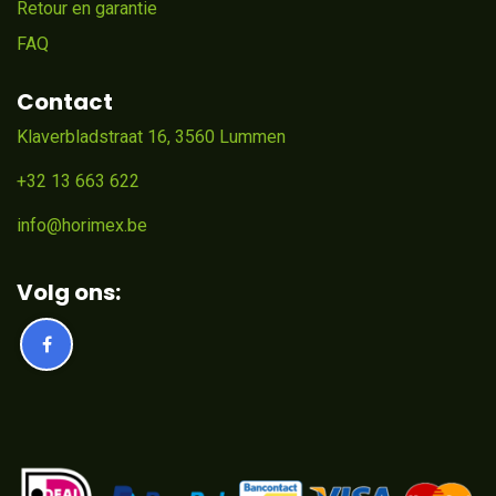
Retour en garantie
FAQ
Contact
Klaverbladstraat 16, 3560 Lummen
+32 13 663 622
info@horimex.be
Volg ons: