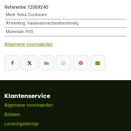
Referentie
12069240
Merk
:
Beka Cookware
Afwerking
:
Vaatwasmachinebestendig
Materiaal
:
RVS
Algemene voorwaarden
Klantenservice
Algemene voorwaarden
Betalen
Leveringstermijn