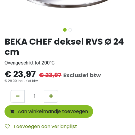
BEKA CHEF deksel RVS Ø 24
cm
Ovengeschikt tot 200°C
€
23,97
€
23,97
Exclusief btw
€
29,00
Inclusief btw
Aan winkelmandje toevoegen
Toevoegen aan verlanglijst