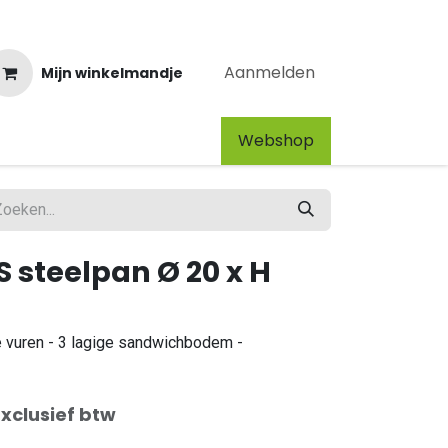
Aanmelden
Mijn winkelmandje
Webshop​
 steelpan Ø 20 x H
e vuren - 3 lagige sandwichbodem -
Exclusief btw