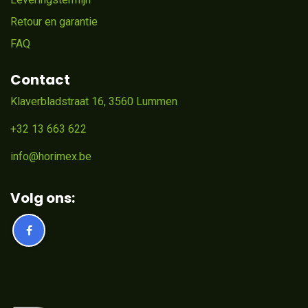
Retour en garantie
FAQ
Contact
Klaverbladstraat 16, 3560 Lummen
+32 13 663 622
info@horimex.be
Volg ons: