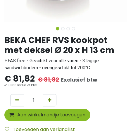
BEKA CHEF RVS kookpot
met deksel Ø 20 x H 13 cm
PFAS free - Geschikt voor alle vuren - 3 lagige
sandwichbodem - ovengeschikt tot 200°C
€
81,82
€
81,82
Exclusief btw
€
99,00
Inclusief btw
Aan winkelmandje toevoegen
Toevoegen aan verlanglijst