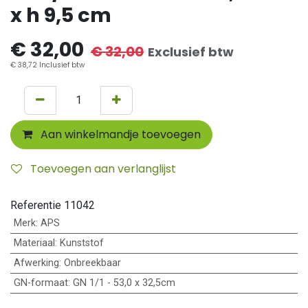
x h 9,5 cm
€
32,00
€
32,00
Exclusief btw
€
38,72
Inclusief btw
Aan winkelmandje toevoegen
Toevoegen aan verlanglijst
Referentie
11042
Merk
:
APS
Materiaal
:
Kunststof
Afwerking
:
Onbreekbaar
GN-formaat
:
GN 1/1 - 53,0 x 32,5cm