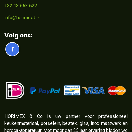
+32 13 663 622
info@horimex.be
Volg ons:
​HORIMEX & Co is uw partner voor professioneel
keukenmateriaal, porselein, bestek, glas, inox maatwerk en
horeca-apparatuur. Met meer dan 25 jaar ervaring bieden we