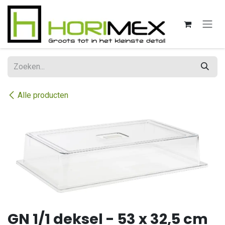
Overslaan naar inhoud
Alle producten
GN 1/1 deksel - 53 x 32,5 cm