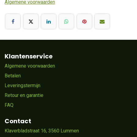
Algemene voorwaarden
Klantenservice
Algemene voorwaarden
Betalen
Leveringstermijn
Retour en garantie
FAQ
Contact
Klaverbladstraat 16, 3560 Lummen