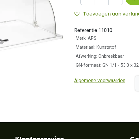
Toevoegen aan verlangl
Referentie
11010
Merk
:
APS
Materiaal
:
Kunststof
Afwerking
:
Onbreekbaar
GN-formaat
:
GN 1/1 - 53,0 x 3
Algemene voorwaarden