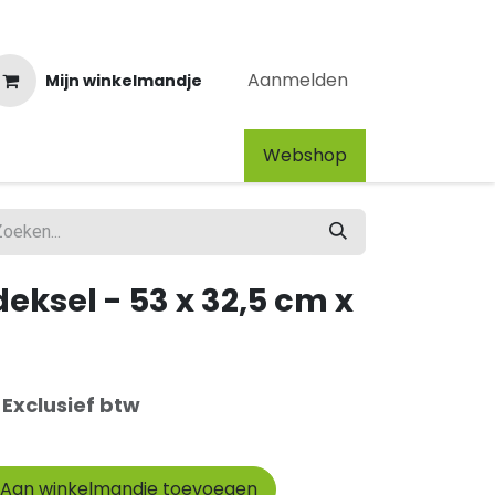
Aanmelden
Mijn winkelmandje
Webshop​
deksel - 53 x 32,5 cm x
Exclusief btw
Aan winkelmandje toevoegen