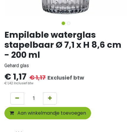
Empilable waterglas
stapelbaar Ø 7,1 x H 8,6 cm
- 200 ml
Gehard glas
€
1,17
€
1,17
Exclusief btw
€
1,42
Inclusief btw
Aan winkelmandje toevoegen