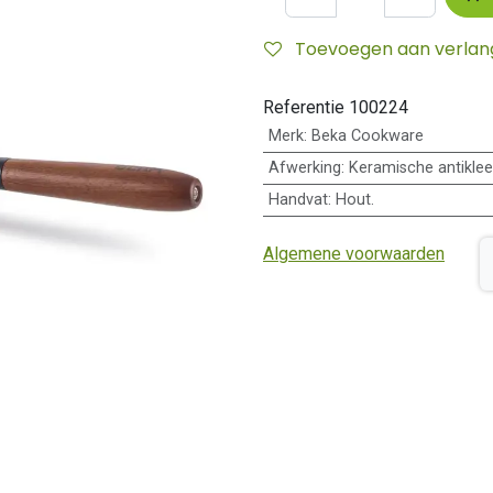
Toevoegen aan verlangl
Referentie
100224
Merk
:
Beka Cookware
Afwerking
:
Keramische antiklee
Handvat
:
Hout.
Algemene voorwaarden