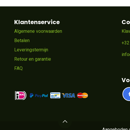
Klantenservice
Co
Algemene voorwaarden
Kla
Betalen
+32
Leveringstermijn
inf
Retour en garantie
FAQ
Vo
Aangeboden 