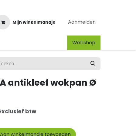
Aanmelden
Mijn winkelmandje
Webshop​
 antikleef wokpan Ø
Exclusief btw
Aan winkelmandje toevoegen