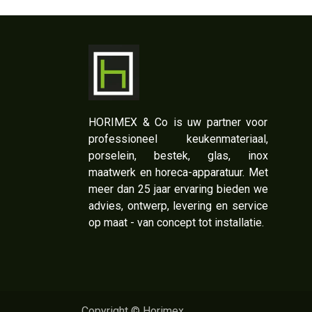
​HORIMEX & Co is uw partner voor
professioneel keukenmateriaal,
porselein, bestek, glas, inox
maatwerk en horeca-apparatuur. Met
meer dan 25 jaar ervaring bieden we
advies, ontwerp, levering en service
op maat - van concept tot installatie.
Copyright © Horimex